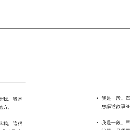
我是一段。
輯我。我是
您講述故事
地方。
我是一段。
輯我。這很