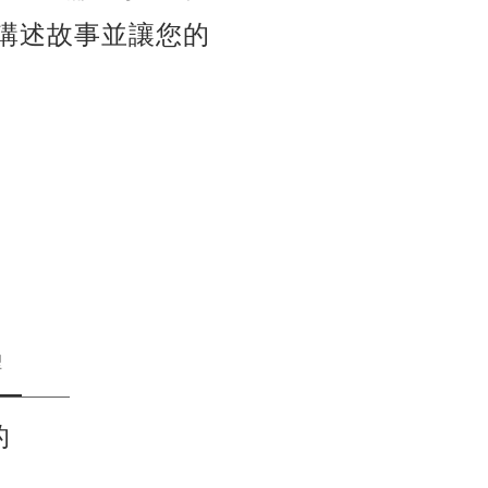
講述故事並讓您的
型
的