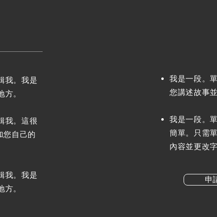
我是一段。
輯我。我是
您講述故事
地方。
我是一段。
輯我。這很
簡單。只需單
加您自己的
內容並更改
輯我。我是
申
地方。