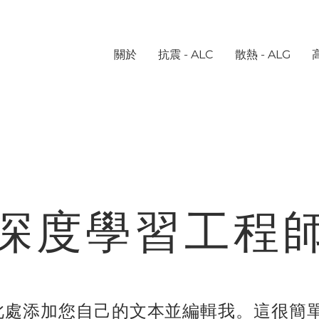
關於
抗震 - ALC
散熱 - ALG
深度學習工程
此處添加您自己的文本並編輯我。這很簡單