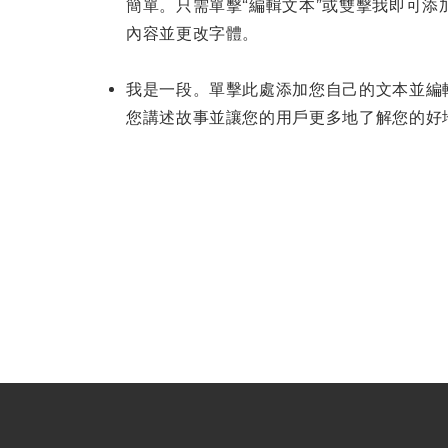
簡單。只需單擊“編輯文本”或雙擊我即可添
內容並更改字體。
我是一段。單擊此處添加您自己的文本並編
您講述故事並讓您的用戶更多地了解您的好