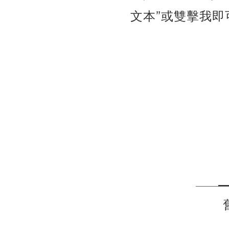
文本”或雙擊我