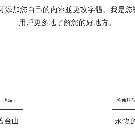
即可添加您自己的內容並更改字體。我是您
用戶更多地了解您的好地方。
地點
僱傭類
舊金山
永恆