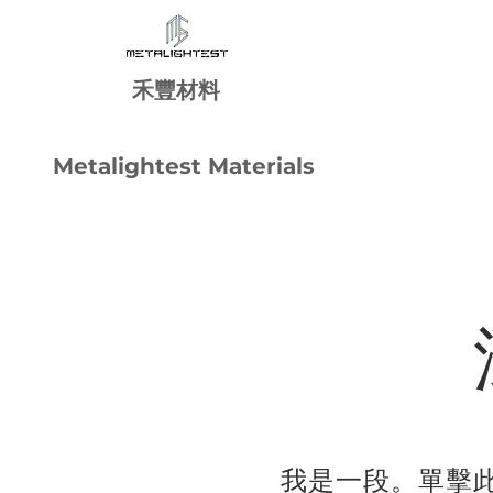
禾
豐
材料
Metalightest Materials
我是一段。單擊