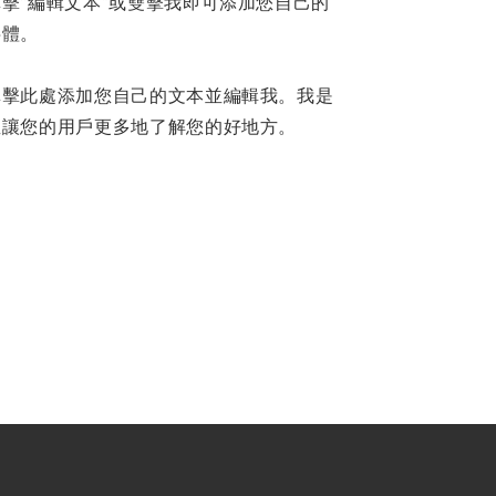
擊“編輯文本”或雙擊我即可添加您自己的
字體。
單擊此處添加您自己的文本並編輯我。我是
並讓您的用戶更多地了解您的好地方。