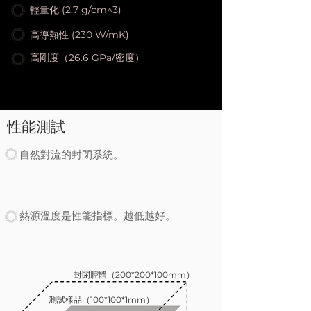
輕量化 (2.7 g/cm^3)
高導熱性 (230 W/mK)
高剛度（26.6 GPa/密度）
性能測試
自然對流的封閉系統。
熱源溫度是性能指標。越低越好。
封閉腔體（200*200*100mm）
測試樣品（100*100*1mm）