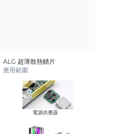
ALG 超薄散熱鰭片
應用範圍
電源供應器