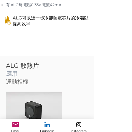
有 ALG時 電壓0.33V 電流42mA
ALG可以進一步冷卻熱電芯片的冷端以
提高效率
ALG 散熱片
應用
運動相機
Email
LinkedIn
Instagram