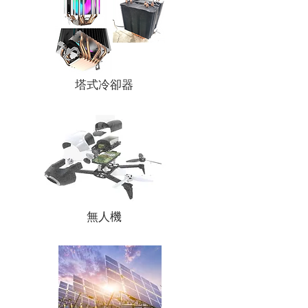
塔式冷卻器
無人機