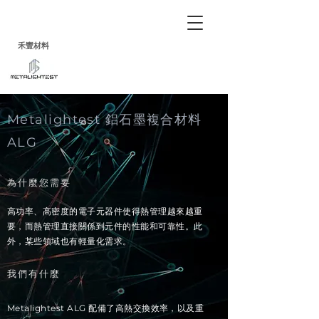
禾
豐
材料
Metalightest 鋁石墨複合材料
ALG
為什麼您需要
高功率、高密度的電子元器件使得熱管理越來越重
要，而熱管理直接關係到元件的性能和可靠性。此
外，某些領域也有輕量化需求。
我們有什麼
Metalightest ALG 配備了高熱交換效率，以及重